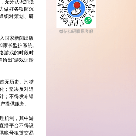
，充分认识加强
力做好各项防沉
组织对策划、研
微信扫码联系客服
入国家新闻出版
家长监护系统,
络游戏的时段时
给出“游戏适龄
虚无历史、污秽
文化；坚决反对追
设计；不得发布错
户提供服务。

理机制，其中游
直播平台不得设
供账号租赁交易