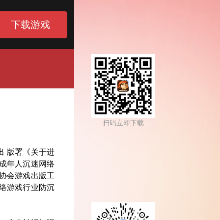
下载游戏
扫码立即下载
 版署《关于进
成年人沉迷网络
协会游戏出版工
络游戏行业防沉