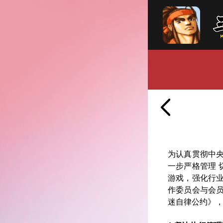
为认真贯彻中
一步严格管理
游戏，强化行
作委员会与会
迷自律公约》，